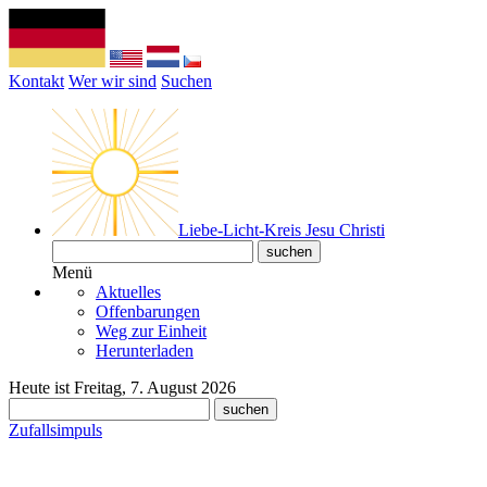
Kontakt
Wer wir sind
Suchen
Liebe-Licht-Kreis Jesu Christi
Menü
Aktuelles
Offenbarungen
Weg zur Einheit
Herunterladen
Heute ist Freitag, 7. August 2026
Zufallsimpuls