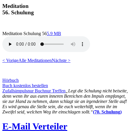
Meditation
56. Schulung
Meditation Schulung 56
5.9 MB
< Vorige
Alle Meditationen
Nächste >
Hörbuch
Buch kostenlos bestellen
Zufallsimpuls
nur Buch
nur Treffen
„Legt die Schulung nicht beiseite,
denn wenn ihr aus euren inneren Bereichen den Impuls empfanget,
sie zur Hand zu nehmen, dann schlagt sie an irgendeiner Stelle auf!
Es wird genau die Stelle sein, die euch weiterhilft, wenn ihr im
Zweifel seid, welchen Weg ihr einschlagen sollt.“
(70. Schulung)
E-Mail Verteiler