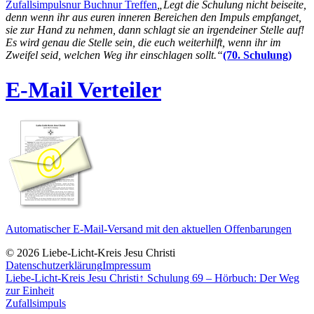
Zufallsimpuls
nur Buch
nur Treffen
„Legt die Schulung nicht beiseite,
denn wenn ihr aus euren inneren Bereichen den Impuls empfanget,
sie zur Hand zu nehmen, dann schlagt sie an irgendeiner Stelle auf!
Es wird genau die Stelle sein, die euch weiterhilft, wenn ihr im
Zweifel seid, welchen Weg ihr einschlagen sollt.“
(70. Schulung)
E-Mail Verteiler
Automatischer E-Mail-Versand mit den aktuellen Offenbarungen
© 2026 Liebe-Licht-Kreis Jesu Christi
Datenschutzerklärung
Impressum
Liebe-Licht-Kreis Jesu Christi
↑
Schulung 69 – Hörbuch: Der Weg
zur Einheit
Zufallsimpuls