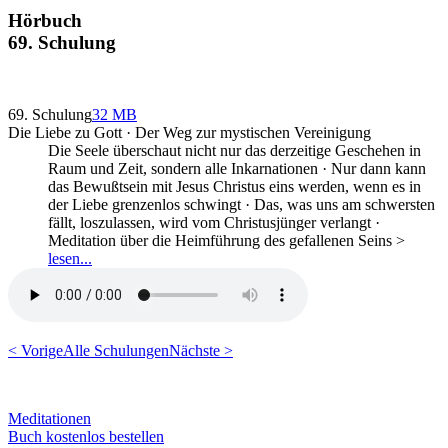
Hörbuch
69. Schulung
69. Schulung
32 MB
Die Liebe zu Gott · Der Weg zur mystischen Vereinigung
Die Seele überschaut nicht nur das derzeitige Geschehen in
Raum und Zeit, sondern alle Inkarnationen · Nur dann kann
das Bewußtsein mit Jesus Christus eins werden, wenn es in
der Liebe grenzenlos schwingt · Das, was uns am schwersten
fällt, loszulassen, wird vom Christusjünger verlangt ·
Meditation über die Heimführung des gefallenen Seins >
lesen...
< Vorige
Alle Schulungen
Nächste >
Meditationen
Buch kostenlos bestellen