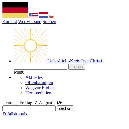
Kontakt
Wer wir sind
Suchen
Liebe-Licht-Kreis Jesu Christi
Menü
Aktuelles
Offenbarungen
Weg zur Einheit
Herunterladen
Heute ist Freitag, 7. August 2026
Zufallsimpuls