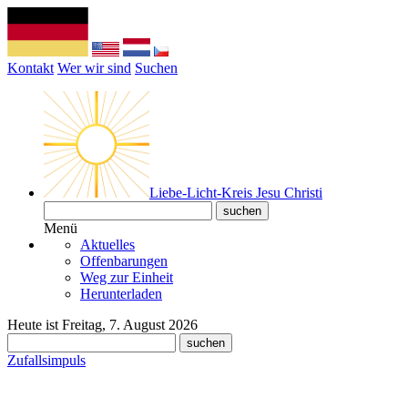
Kontakt
Wer wir sind
Suchen
Liebe-Licht-Kreis Jesu Christi
Menü
Aktuelles
Offenbarungen
Weg zur Einheit
Herunterladen
Heute ist Freitag, 7. August 2026
Zufallsimpuls