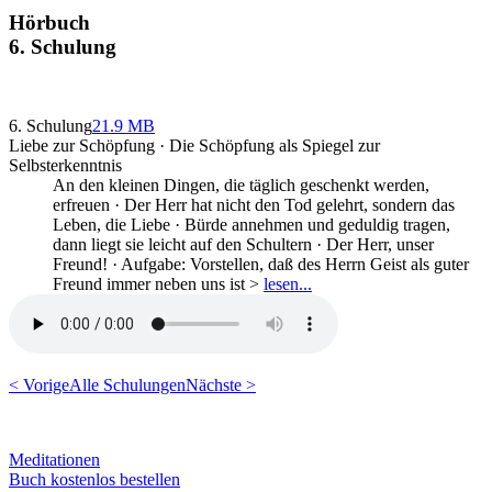
Hörbuch
6. Schulung
6. Schulung
21.9 MB
Liebe zur Schöpfung · Die Schöpfung als Spiegel zur
Selbsterkenntnis
An den kleinen Dingen, die täglich geschenkt werden,
erfreuen · Der Herr hat nicht den Tod gelehrt, sondern das
Leben, die Liebe · Bürde annehmen und geduldig tragen,
dann liegt sie leicht auf den Schultern · Der Herr, unser
Freund! · Aufgabe: Vorstellen, daß des Herrn Geist als guter
Freund immer neben uns ist >
lesen...
< Vorige
Alle Schulungen
Nächste >
Meditationen
Buch kostenlos bestellen