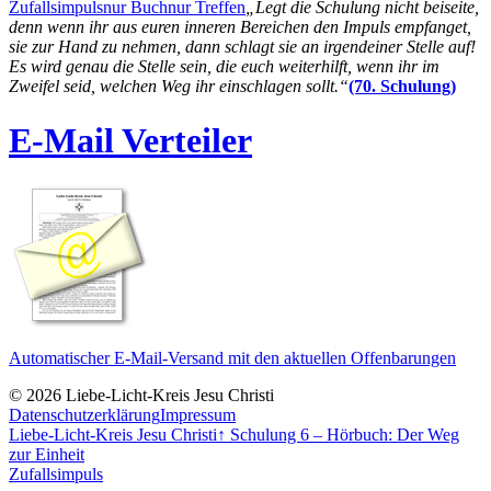
Zufallsimpuls
nur Buch
nur Treffen
„Legt die Schulung nicht beiseite,
denn wenn ihr aus euren inneren Bereichen den Impuls empfanget,
sie zur Hand zu nehmen, dann schlagt sie an irgendeiner Stelle auf!
Es wird genau die Stelle sein, die euch weiterhilft, wenn ihr im
Zweifel seid, welchen Weg ihr einschlagen sollt.“
(70. Schulung)
E-Mail Verteiler
Automatischer E-Mail-Versand mit den aktuellen Offenbarungen
© 2026 Liebe-Licht-Kreis Jesu Christi
Datenschutzerklärung
Impressum
Liebe-Licht-Kreis Jesu Christi
↑
Schulung 6 – Hörbuch: Der Weg
zur Einheit
Zufallsimpuls