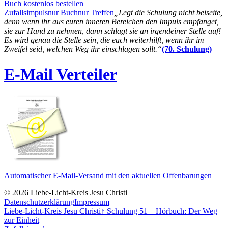
Buch kostenlos bestellen
Zufallsimpuls
nur Buch
nur Treffen
„Legt die Schulung nicht beiseite,
denn wenn ihr aus euren inneren Bereichen den Impuls empfanget,
sie zur Hand zu nehmen, dann schlagt sie an irgendeiner Stelle auf!
Es wird genau die Stelle sein, die euch weiterhilft, wenn ihr im
Zweifel seid, welchen Weg ihr einschlagen sollt.“
(70. Schulung)
E-Mail Verteiler
Automatischer E-Mail-Versand mit den aktuellen Offenbarungen
© 2026 Liebe-Licht-Kreis Jesu Christi
Datenschutzerklärung
Impressum
Liebe-Licht-Kreis Jesu Christi
↑
Schulung 51 – Hörbuch: Der Weg
zur Einheit