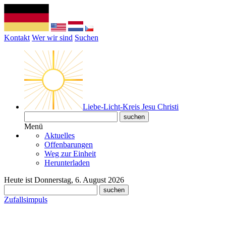
Kontakt
Wer wir sind
Suchen
Liebe-Licht-Kreis Jesu Christi
Menü
Aktuelles
Offenbarungen
Weg zur Einheit
Herunterladen
Heute ist Donnerstag, 6. August 2026
Zufallsimpuls