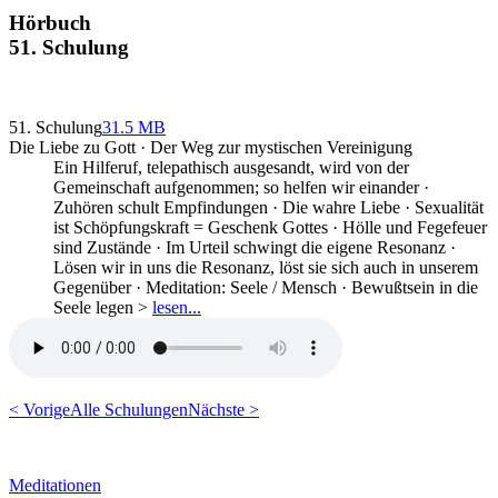
Hörbuch
51. Schulung
51. Schulung
31.5 MB
Die Liebe zu Gott · Der Weg zur mystischen Vereinigung
Ein Hilferuf, telepathisch ausgesandt, wird von der
Gemeinschaft aufgenommen; so helfen wir einander ·
Zuhören schult Empfindungen · Die wahre Liebe · Sexualität
ist Schöpfungskraft = Geschenk Gottes · Hölle und Fegefeuer
sind Zustände · Im Urteil schwingt die eigene Resonanz ·
Lösen wir in uns die Resonanz, löst sie sich auch in unserem
Gegenüber · Meditation: Seele / Mensch · Bewußtsein in die
Seele legen >
lesen...
< Vorige
Alle Schulungen
Nächste >
Meditationen