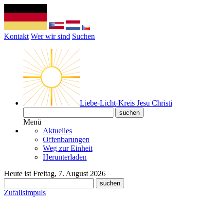
Kontakt
Wer wir sind
Suchen
Liebe-Licht-Kreis Jesu Christi
Menü
Aktuelles
Offenbarungen
Weg zur Einheit
Herunterladen
Heute ist Freitag, 7. August 2026
Zufallsimpuls