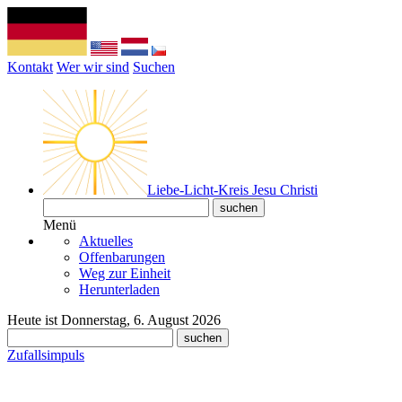
Kontakt
Wer wir sind
Suchen
Liebe-Licht-Kreis Jesu Christi
Menü
Aktuelles
Offenbarungen
Weg zur Einheit
Herunterladen
Heute ist Donnerstag, 6. August 2026
Zufallsimpuls