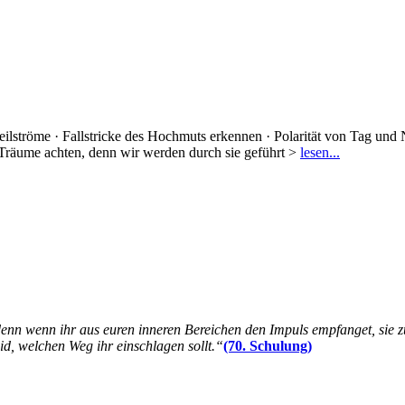
eilströme · Fallstricke des Hochmuts erkennen · Polarität von Tag un
Träume achten, denn wir werden durch sie geführt >
lesen...
 denn wenn ihr aus euren inneren Bereichen den Impuls empfanget, sie z
eid, welchen Weg ihr einschlagen sollt.“
(70. Schulung)