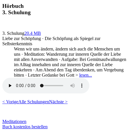
Hörbuch
3. Schulung
3. Schulung
20.4 MB
Liebe zur Schöpfung · Die Schöpfung als Spiegel zur
Selbsterkenntnis
Wenn wir uns ändern, ändern sich auch die Menschen um
uns · Meditation: Wanderung zur inneren Quelle der Liebe
mit allen Anverwandten · Aufgabe: Bei Gemütsaufwallungen
im Alltag innehalten und zur inneren Quelle der Liebe
einkehren · Am Abend den Tag überdenken, um Vergebung
bitten · Letzter Gedanke bei Gott >
lesen...
< Vorige
Alle Schulungen
Nächste >
Meditationen
Buch kostenlos bestellen