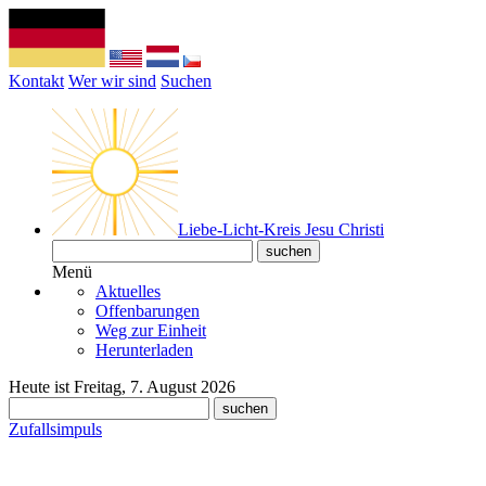
Kontakt
Wer wir sind
Suchen
Liebe-Licht-Kreis Jesu Christi
Menü
Aktuelles
Offenbarungen
Weg zur Einheit
Herunterladen
Heute ist Freitag, 7. August 2026
Zufallsimpuls