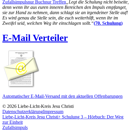
Zufallsimpuls
nur Buch
nur Treffen
„Legt die Schulung nicht beiseite,
denn wenn ihr aus euren inneren Bereichen den Impuls empfanget,
sie zur Hand zu nehmen, dann schlagt sie an irgendeiner Stelle auf!
Es wird genau die Stelle sein, die euch weiterhilft, wenn ihr im
Zweifel seid, welchen Weg ihr einschlagen sollt.“
(70. Schulung)
E-Mail Verteiler
Automatischer E-Mail-Versand mit den aktuellen Offenbarungen
© 2026 Liebe-Licht-Kreis Jesu Christi
Datenschutzerklärung
Impressum
Liebe-Licht-Kreis Jesu Christi
↑
Schulung 3 – Hörbuch: Der Weg
zur Einheit
Zufallsimpuls