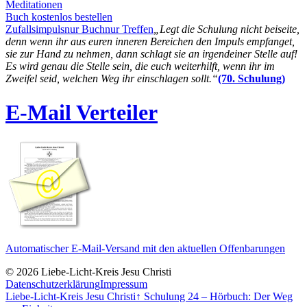
Meditationen
Buch kostenlos bestellen
Zufallsimpuls
nur Buch
nur Treffen
„Legt die Schulung nicht beiseite,
denn wenn ihr aus euren inneren Bereichen den Impuls empfanget,
sie zur Hand zu nehmen, dann schlagt sie an irgendeiner Stelle auf!
Es wird genau die Stelle sein, die euch weiterhilft, wenn ihr im
Zweifel seid, welchen Weg ihr einschlagen sollt.“
(70. Schulung)
E-Mail Verteiler
Automatischer E-Mail-Versand mit den aktuellen Offenbarungen
© 2026 Liebe-Licht-Kreis Jesu Christi
Datenschutzerklärung
Impressum
Liebe-Licht-Kreis Jesu Christi
↑
Schulung 24 – Hörbuch: Der Weg