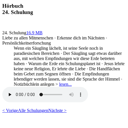
Hörbuch
24. Schulung
24. Schulung
16.9 MB
Liebe zu allen Mitmenschen · Erkenne dich im Nächsten ·
Persönlichkeitserforschung
Wenn ein Säugling lächelt, ist seine Seele noch in
paradiesischen Bereichen · Der Säugling sagt etwas darüber
aus, mit welchen Empfindungen wir diese Erde betreten
haben · Warum die Erde ein Schulungsplanet ist · Jesus lehrte
keine neue Religion, Er lehrte die Liebe · Die Handflächen
beim Gebet zum Segnen öffnen · Die Empfindungen
lebendiger werden lassen, sie sind die Sprache der Himmel ·
Notizbüchlein anlegen >
lesen...
< Vorige
Alle Schulungen
Nächste >