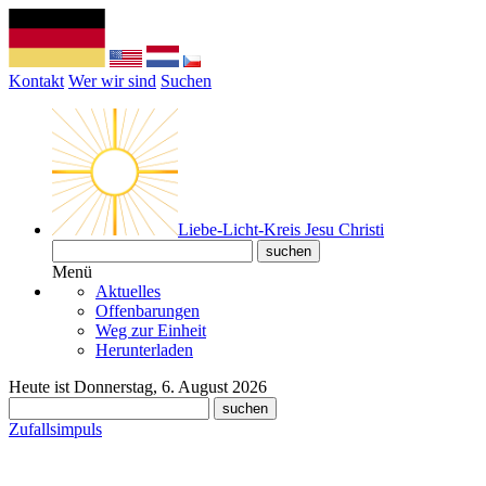
Kontakt
Wer wir sind
Suchen
Liebe-Licht-Kreis Jesu Christi
Menü
Aktuelles
Offenbarungen
Weg zur Einheit
Herunterladen
Heute ist Donnerstag, 6. August 2026
Zufallsimpuls