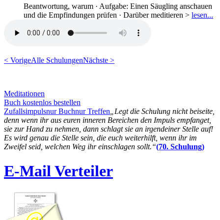
Beantwortung, warum · Aufgabe: Einen Säugling anschauen
und die Empfindungen prüfen · Darüber meditieren >
lesen...
< Vorige
Alle Schulungen
Nächste >
Meditationen
Buch kostenlos bestellen
Zufallsimpuls
nur Buch
nur Treffen
„Legt die Schulung nicht beiseite,
denn wenn ihr aus euren inneren Bereichen den Impuls empfanget,
sie zur Hand zu nehmen, dann schlagt sie an irgendeiner Stelle auf!
Es wird genau die Stelle sein, die euch weiterhilft, wenn ihr im
Zweifel seid, welchen Weg ihr einschlagen sollt.“
(70. Schulung)
E-Mail Verteiler