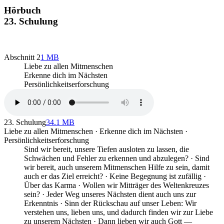
Hörbuch
23. Schulung
Abschnitt 2
1 MB
Liebe zu allen Mitmenschen
Erkenne dich im Nächsten
Persönlichkeitserforschung
23. Schulung
34.1 MB
Liebe zu allen Mitmenschen · Erkenne dich im Nächsten ·
Persönlichkeitserforschung
Sind wir bereit, unsere Tiefen ausloten zu lassen, die
Schwächen und Fehler zu erkennen und abzulegen? · Sind
wir bereit, auch unserem Mitmenschen Hilfe zu sein, damit
auch er das Ziel erreicht? · Keine Begegnung ist zufällig ·
Über das Karma · Wollen wir Mitträger des Weltenkreuzes
sein? · Jeder Weg unseres Nächsten dient auch uns zur
Erkenntnis · Sinn der Rückschau auf unser Leben: Wir
verstehen uns, lieben uns, und dadurch finden wir zur Liebe
zu unserem Nächsten · Dann lieben wir auch Gott —