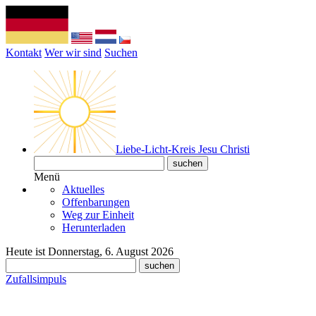
Kontakt
Wer wir sind
Suchen
Liebe-Licht-Kreis Jesu Christi
Menü
Aktuelles
Offenbarungen
Weg zur Einheit
Herunterladen
Heute ist Donnerstag, 6. August 2026
Zufallsimpuls