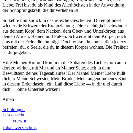
Liebe. Frei bist du als Kind des
Allerhöchsten
in der Anwendung
der Schöpfungskraft, die dir verliehen ist.
So kehre nun zurück in das irdische Geschehen! Du empfindest
wieder die Schwere der Erdanziehung. Die Leichtigkeit schwindet
aus deinem Kopf, dem Nacken, dem Ober- und Unterkörper, aus
deinen Armen, Beinen und Füßen. Schwer ruht dein Körper, noch
eins mit der Erde, die ihn trägt. Doch wisse, du kannst dich jederzeit
befreien, du, o Seele, die du in diesem Körper wohnst. Die Freiheit
ist dir gegeben.
Höre Meinen Ruf und komm in die Sphären des Lichtes, um auch
dort zu wirken, mit Mir und an Meiner Seite, auch in dem
Bewußtsein deines Tagesablaufes! Der Mantel Meiner Liebe hüllt
dich, o Meine Schwester, Mein Bruder, Mein angenommenes Kind
in diesem Erdendasein, ein. Laß diese Liebe — in dir und durch
dich — ohne Unterlaß wirken!
Amen
Schulungen
Leseansicht
Vorwort
Inhaltsverzeichnis