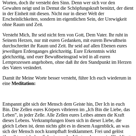
Worten, doch ihr versteht den Sinn. Denn wer sich vor den
Gewalten neigt und in Demut die Schöpfungskraft benützt, der dient
in der Einheit mit diesen. Nicht nur in dieser Welt der
Erscheinlichkeiten, sondern im eigentlichen Sein, der Urewigkeit
ohne Raum und Zeit.
Versteht Mich, Ihr seid nicht fern von Gott, Dem Vater. Ihr ruht in
Seinem Herzen, nur mit euren Gedanken, mit eurem Bewußtsein
durchschreitet ihr Raum und Zeit. Ihr seid auf allen Ebenen eures
jeweiligen Erdenganges gleichzeitig. Eure Erkenntnis wirkt
gleichzeitig, und euer Bewußtseinsgrad wird in all euren
Lernprozessen angehoben, ohne daß ihr den Standpunkt im Herzen
des Vaters verändert.
Damit ihr Meine Worte besser versteht, führe Ich euch wiederum in
eine
Meditation:
Entspannt gibt sich der Mensch dem Geiste hin, Der Ich in euch
Bin. Die Zellen eures Körpers vibrieren im „Ich Bin die Liebe, das
Leben”, in jeder Zelle. Alle Zellen eures Leibes atmen die Kraft
dieses Lebens. Verkrampfungen lösen sich in dieser Liebe, die
gleich Leben ist, denn nichts gibt es in diesem Augenblick, an was
sich der Mensch noch krampfhaft festklammert. Frei und gelöst