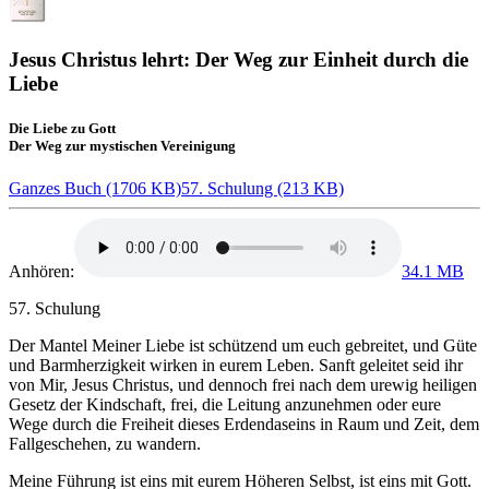
Jesus Christus lehrt: Der Weg zur Einheit durch die
Liebe
Die Liebe zu Gott
Der Weg zur mystischen Vereinigung
Ganzes Buch (1706 KB)
57. Schulung (213 KB)
Anhören:
34.1 MB
57. Schulung
Der Mantel Meiner Liebe ist schützend um euch gebreitet, und Güte
und Barmherzigkeit wirken in eurem Leben. Sanft geleitet seid ihr
von Mir,
Jesus Christus
, und dennoch frei nach dem urewig heiligen
Gesetz der Kindschaft, frei, die Leitung anzunehmen oder eure
Wege durch die Freiheit dieses Erdendaseins in Raum und Zeit, dem
Fallgeschehen, zu wandern.
Meine Führung ist eins mit eurem Höheren Selbst, ist eins mit Gott.