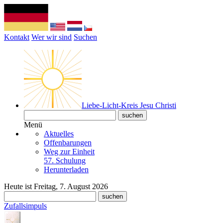
Kontakt
Wer wir sind
Suchen
Liebe-Licht-Kreis Jesu Christi
Menü
Aktuelles
Offenbarungen
Weg zur Einheit
57. Schulung
Herunterladen
Heute ist Freitag, 7. August 2026
Zufallsimpuls