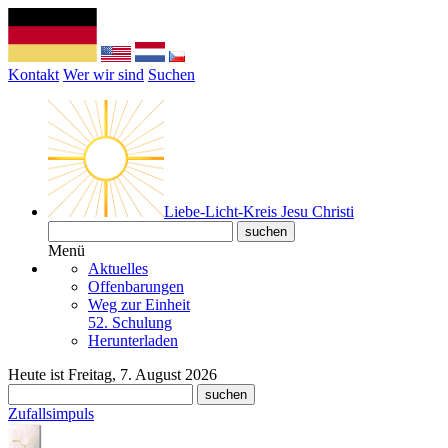
Kontakt
Wer wir sind
Suchen
Liebe-Licht-Kreis Jesu Christi
Menü
Aktuelles
Offenbarungen
Weg zur Einheit
52. Schulung
Herunterladen
Heute ist Freitag, 7. August 2026
Zufallsimpuls