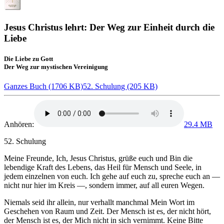
Jesus Christus lehrt: Der Weg zur Einheit durch die
Liebe
Die Liebe zu Gott
Der Weg zur mystischen Vereinigung
Ganzes Buch (1706 KB)
52. Schulung (205 KB)
Anhören:
29.4 MB
52. Schulung
Meine Freunde,
Ich, Jesus Christus
, grüße euch und Bin die
lebendige Kraft des Lebens, das Heil für Mensch und Seele, in
jedem einzelnen von euch. Ich gehe auf euch zu, spreche euch an —
nicht nur hier im Kreis —, sondern immer, auf all euren Wegen.
Niemals seid ihr allein, nur verhallt manchmal Mein Wort im
Geschehen von Raum und Zeit. Der Mensch ist es, der nicht hört,
der Mensch ist es, der Mich nicht in sich vernimmt. Keine Bitte