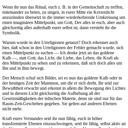
Wenn ihr nun das Ritual, euch z. B. in der Gemeinschaft zu treffen,
miteinander zu beten, zu singen, in eurer Mitte ein Kerzenlicht
anzuzünden übersetzt in die immer wiederkehrende Umkreisung um
einen imaginären Mittelpunkt, um Gott, Der alles in euch, aber auch
gleichzeitig alles außerhalb eurer selbst ist, dann versteht ihr die
Symbolik.
Warum wurde in den Urreligionen getanzt? Doch erkennet auch
hier, daß schon in den Urreligionen der Fehler gemacht wurde, sich
einen Mittelpunkt zu suchen — Ich denke jetzt an das goldene
Kalb —, statt Gott, das Licht, die Liebe, das Leben, die Kraft als
den Mittelpunkt zu sehen und zu erkennen, daß sich doch alles um
Ihn und in Ihm bewegt.
Der Mensch schuf sich Bilder, sei es nun das goldene Kalb oder in
der heutigen Zeit der Mammon, um die er sich dreht. Ihr seid zur
Bewußtheit erwacht und erkennt in allem die Bewegung des Lichtes
und in diesem Licht gleichzeitig die Aufhebung all der
Gesetzmäßigkeiten der irdischen Materie, denn sie sind nur für das
Raum-Zeit-Geschehen gegeben. Sie gelten auf anderen Ebenen
nicht mehr.
Kraft eures Verstandes seid ihr nun fähig, euch in höher
transformierte Ebenen einzuschwingen, seid ihr fähig, selbst aktiv an