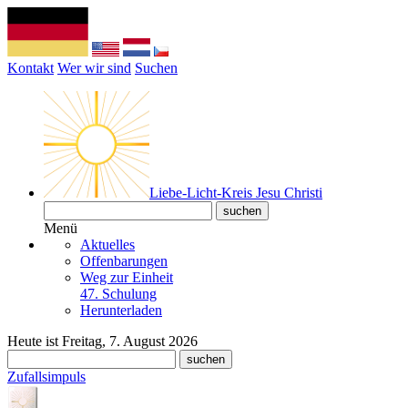
Kontakt
Wer wir sind
Suchen
Liebe-Licht-Kreis Jesu Christi
Menü
Aktuelles
Offenbarungen
Weg zur Einheit
47. Schulung
Herunterladen
Heute ist Freitag, 7. August 2026
Zufallsimpuls