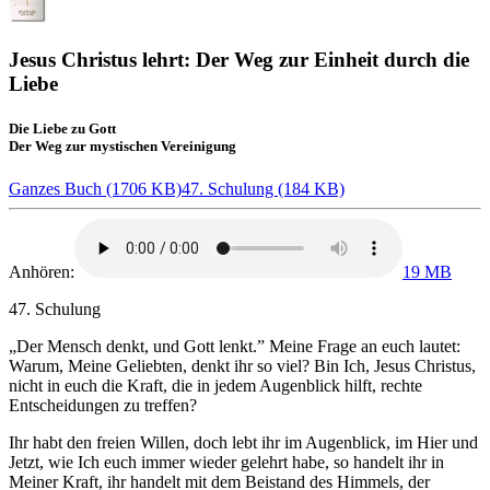
Jesus Christus lehrt: Der Weg zur Einheit durch die
Liebe
Die Liebe zu Gott
Der Weg zur mystischen Vereinigung
Ganzes Buch (1706 KB)
47. Schulung (184 KB)
Anhören:
19 MB
47. Schulung
„Der Mensch denkt, und Gott lenkt.” Meine Frage an euch lautet:
Warum, Meine Geliebten, denkt ihr so viel? Bin
Ich, Jesus Christus
,
nicht in euch die Kraft, die in jedem Augenblick hilft, rechte
Entscheidungen zu treffen?
Ihr habt den freien Willen, doch lebt ihr im Augenblick, im Hier und
Jetzt, wie Ich euch immer wieder gelehrt habe, so handelt ihr in
Meiner Kraft, ihr handelt mit dem Beistand des Himmels, der