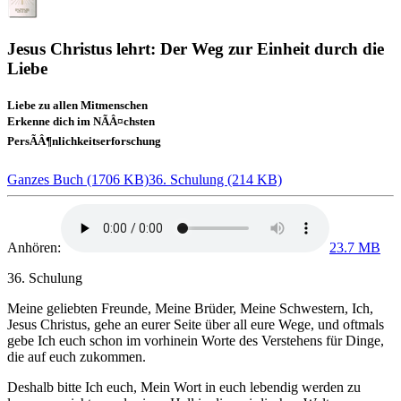
Jesus Christus lehrt: Der Weg zur Einheit durch die
Liebe
Liebe zu allen Mitmenschen
Erkenne dich im NÃÂ¤chsten
PersÃÂ¶nlichkeitserforschung
Ganzes Buch (1706 KB)
36. Schulung (214 KB)
Anhören:
23.7 MB
36. Schulung
Meine geliebten Freunde, Meine Brüder, Meine Schwestern,
Ich,
Jesus Christus
, gehe an eurer Seite über all eure Wege, und oftmals
gebe Ich euch schon im vorhinein Worte des Verstehens für Dinge,
die auf euch zukommen.
Deshalb bitte Ich euch, Mein Wort in euch lebendig werden zu