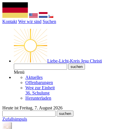
Kontakt
Wer wir sind
Suchen
Liebe-Licht-Kreis Jesu Christi
Menü
Aktuelles
Offenbarungen
Weg zur Einheit
36. Schulung
Herunterladen
Heute ist Freitag, 7. August 2026
Zufallsimpuls