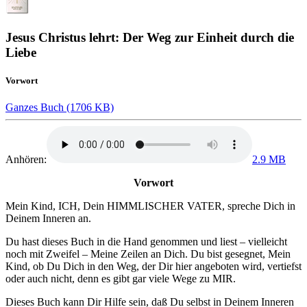
Jesus Christus lehrt: Der Weg zur Einheit durch die
Liebe
Vorwort
Ganzes Buch (1706 KB)
Anhören:
2.9 MB
Vorwort
Mein Kind,
ICH,
Dein
HIMMLISCHER VATER,
spreche Dich in
Deinem Inneren an.
Du hast dieses Buch in die Hand genommen und liest – vielleicht
noch mit Zweifel – Meine Zeilen an Dich. Du bist gesegnet, Mein
Kind, ob Du Dich in den Weg, der Dir hier angeboten wird, vertiefst
oder auch nicht, denn es gibt gar viele Wege zu
MIR
.
Dieses Buch kann Dir Hilfe sein, daß Du selbst in Deinem Inneren