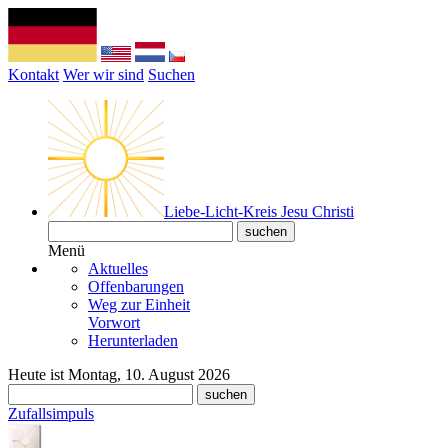
Kontakt
Wer wir sind
Suchen
Liebe-Licht-Kreis Jesu Christi
Menü
Aktuelles
Offenbarungen
Weg zur Einheit
Vorwort
Herunterladen
Heute ist Montag, 10. August 2026
Zufallsimpuls